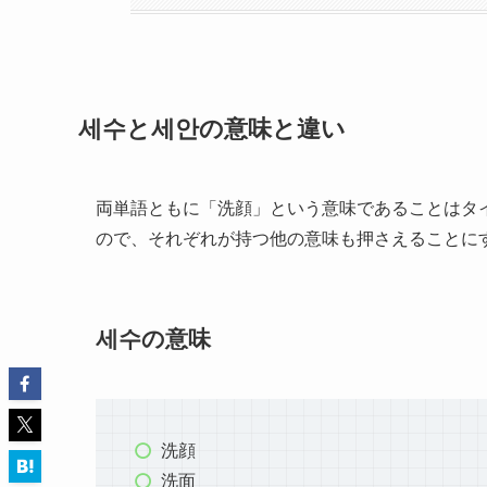
세수と세안の意味と違い
両単語ともに「洗顔」という意味であることはタ
ので、それぞれが持つ他の意味も押さえることに
세수の意味
洗顔
洗面