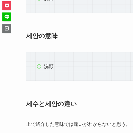
세안の意味
洗顔
세수と세안の違い
上で紹介した意味では違いがわからないと思う。