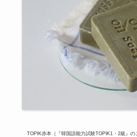
TOPIK赤本（『韓国語能力試験TOPIK1・2級