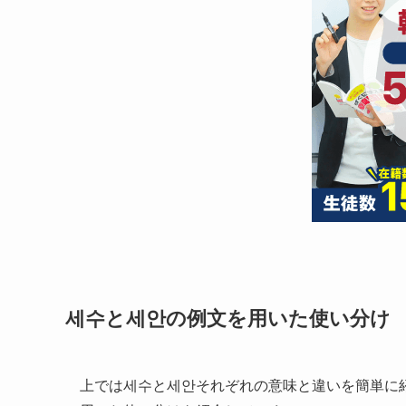
세수と세안の例文を用いた使い分け
上では세수と세안それぞれの意味と違いを簡単に