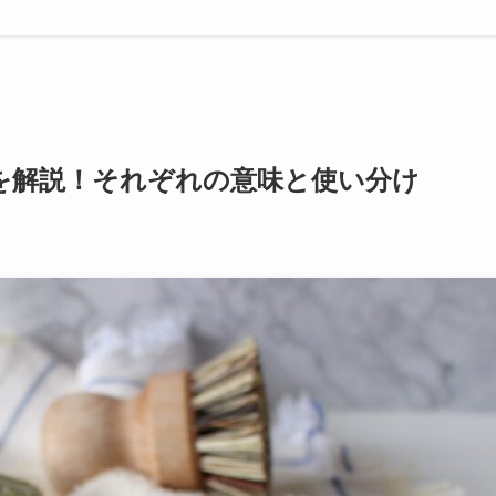
を解説！それぞれの意味と使い分け