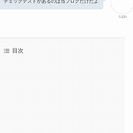
チェックテストがあるのは当ブログだけだよ
うぱお
目次