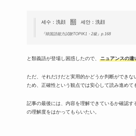
세수：洗顔
類
세안：洗顔
『韓国語能力試験TOPIK1・2級』p.168
と類義語が登場し困惑したので、
ニュアンスの違
ただ、それだけだと実用的かどうか判断ができな
ため、正確性という観点では安心して読み進めて
記事の最後には、内容を理解できているか確認す
の理解度をはかってもらいたい。