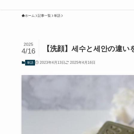
ホーム
記事一覧
単語
2025
【洗顔】세수と세안の違い
4/16
2023年4月13日
2025年4月16日
単語