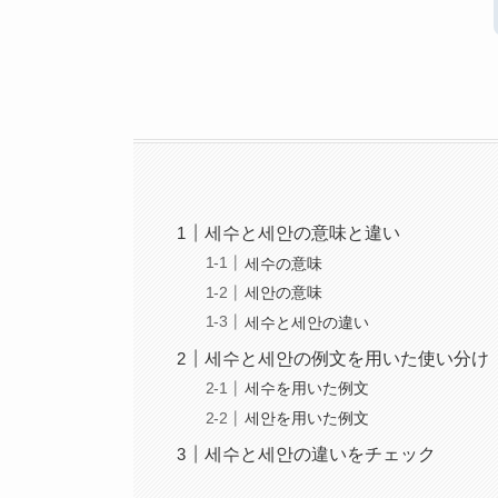
세수と세안の意味と違い
세수の意味
세안の意味
세수と세안の違い
세수と세안の例文を用いた使い分け
세수を用いた例文
세안を用いた例文
세수と세안の違いをチェック