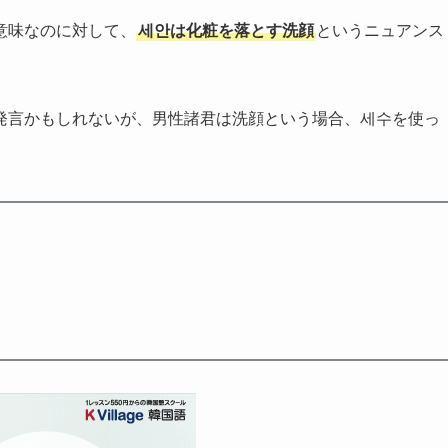
意味なのに対して、
세안は化粧を落とす洗顔
というニュアンス
発言かもしれないが、男性諸君は洗顔という場合、세수を使っ