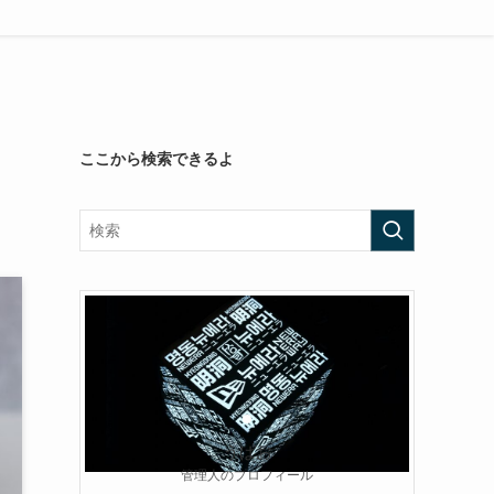
ここから検索できるよ
うぱお
管理人のプロフィール