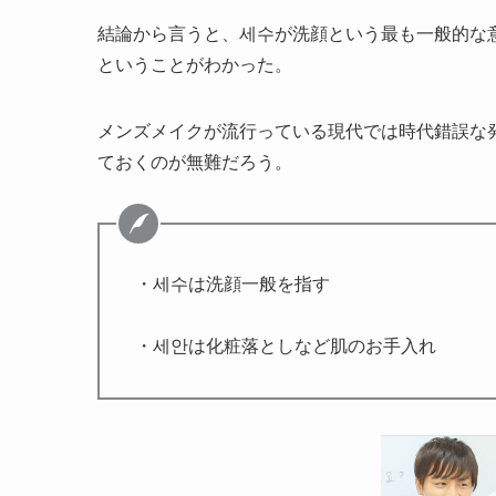
結論から言うと、세수が洗顔という最も一般的な
ということがわかった。
メンズメイクが流行っている現代では時代錯誤な
ておくのが無難だろう。
・세수は洗顔一般を指す
・세안は化粧落としなど肌のお手入れ