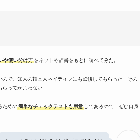
いや使い分け方
をネットや辞書をもとに調べてみた。
いので、知人の韓国人ネイティブにも監修してもらった。その
もらってかまわない。
るための
簡単なチェックテストも用意
してあるので、ぜひ自身