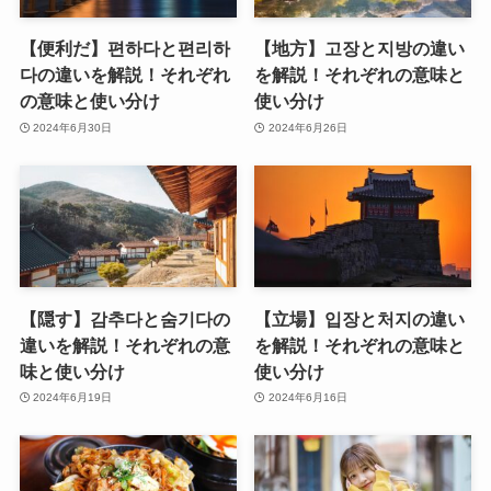
【便利だ】편하다と편리하
【地方】고장と지방の違い
다の違いを解説！それぞれ
を解説！それぞれの意味と
の意味と使い分け
使い分け
2024年6月30日
2024年6月26日
【隠す】감추다と숨기다の
【立場】입장と처지の違い
違いを解説！それぞれの意
を解説！それぞれの意味と
味と使い分け
使い分け
2024年6月19日
2024年6月16日