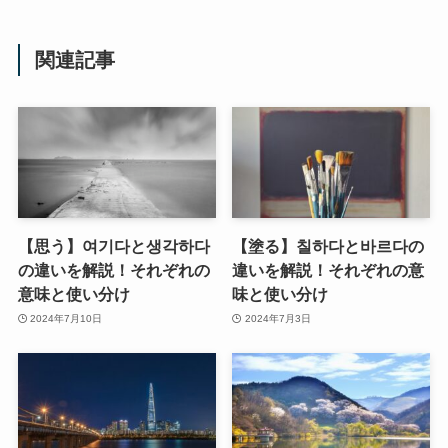
関連記事
【思う】여기다と생각하다
【塗る】칠하다と바르다の
の違いを解説！それぞれの
違いを解説！それぞれの意
意味と使い分け
味と使い分け
2024年7月10日
2024年7月3日