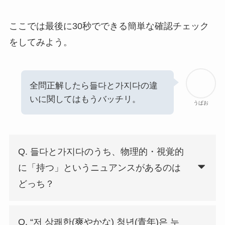
ここでは最後に30秒でできる簡単な確認チェック
をしてみよう。
全問正解したら들다と가지다の違
いに関してはもうバッチリ。
うぱお
Q. 들다と가지다のうち、物理的・視覚的
に「持つ」というニュアンスがあるのは
どっち？
Q. “저 상쾌한(爽やかな) 청년(青年)은 누