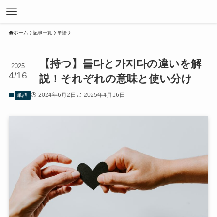
ホーム
記事一覧
単語
【持つ】들다と가지다の違いを解
2025
4/16
説！それぞれの意味と使い分け
2024年6月2日
2025年4月16日
単語