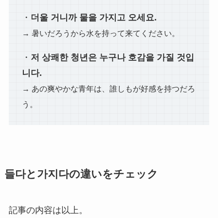
・
더울 거니까 물을 가지고 오세요.
→ 暑いだろうから水を持って来てください。
・
저 상쾌한 청년은 누구나 호감을 가질 것입
니다.
→ あの爽やかな青年は、誰しもが好感を持つだろ
う。
들다と가지다の違いをチェック
記事の内容は以上。