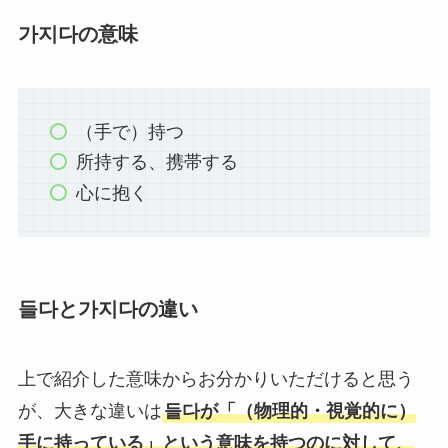
가지다の意味
（手で）持つ
所持する、携帯する
心に抱く
들다と가지다の違い
上で紹介した意味からお分かりいただけると思う
が、大きな違いは
들다が「（物理的・視覚的に）
手に持っている」という意味を持つのに対して、