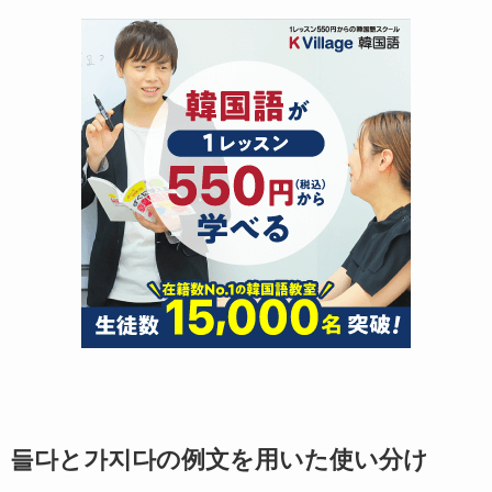
들다と가지다の例文を用いた使い分け