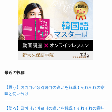
最近の投稿
【思う】여기다と생각하다の違いを解説！それぞれの意
味と使い分け
【塗る】칠하다と바르다の違いを解説！それぞれの意味