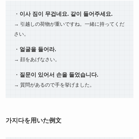
・
이사 짐이 무겁네요. 같이 들어주세요.
→ 引越しの荷物が重いですね。一緒に持ってくだ
さい。
・
얼굴을 들어라.
→ 顔をあげなさい。
・
질문이 있어서 손을 들었습니다.
→ 質問があるので手を挙げました。
가지다を用いた例文