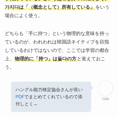
가지다は「（概念として）所有している」
をいう
場合によく使う。
どちらも「手に持つ」という物理的な意味を持っ
ているのが、われわれは韓国語ネイティブを目指
しているわけではないので、ここでは学習の都合
上、
物理的に「持つ」は들다の方
と覚えておこ
う。
ハングル能力検定協会さんが良い
PDF
でまとめてくれているので添
うぱお
付しとく←